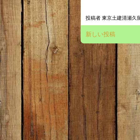
投稿者
東京土建清瀬久
新しい投稿