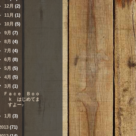
►
12月
(2)
►
11月
(1)
►
10月
(5)
►
9月
(7)
►
8月
(4)
►
7月
(4)
►
6月
(8)
►
5月
(5)
►
4月
(5)
▼
3月
(1)
Ｆａｃｅ Ｂｏｏ
ｋ はじめてま
すよー♪
►
1月
(3)
2013
(71)
2012
(14)